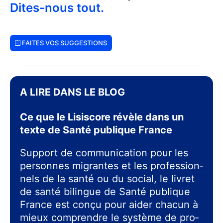
Dites-nous tout.
FAITES VOS SUGGESTIONS
A LIRE DANS LE BLOG
Ce que le Lisiscore révèle dans un
texte de Santé publique France
Sup­port de com­mu­ni­ca­tion pour les
per­sonnes migrantes et les pro­fes­sion­
nels de la san­té ou du social, le livret
de san­té bilingue de San­té publique
France est conçu pour aider cha­cun à
mieux com­prendre le sys­tème de pro­