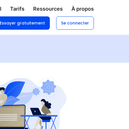
l
Tarifs
Ressources
À propos
Essayer gratuitement
Se connecter