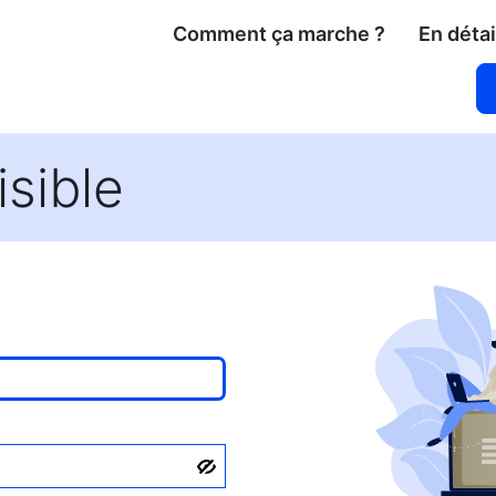
Comment ça marche ?
En détai
sible