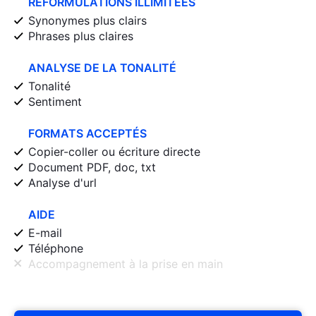
REFORMULATIONS ILLIMITÉES
Synonymes plus clairs
Phrases plus claires
ANALYSE DE LA TONALITÉ
Tonalité
Sentiment
FORMATS ACCEPTÉS
Copier-coller ou écriture directe
Document PDF, doc, txt
Analyse d'url
AIDE
E-mail
Téléphone
Accompagnement à la prise en main