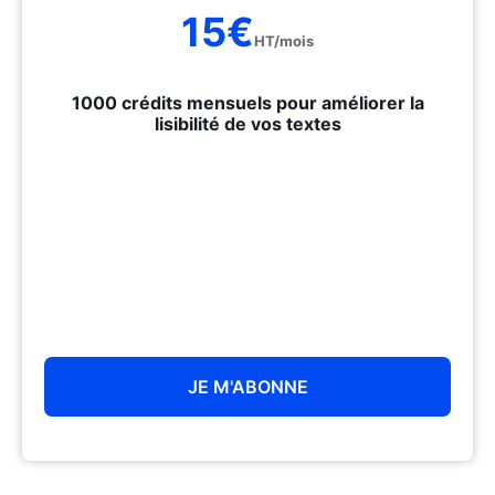
15€
HT/mois
1000
crédits mensuels pour améliorer la
lisibilité de vos textes
JE M'ABONNE