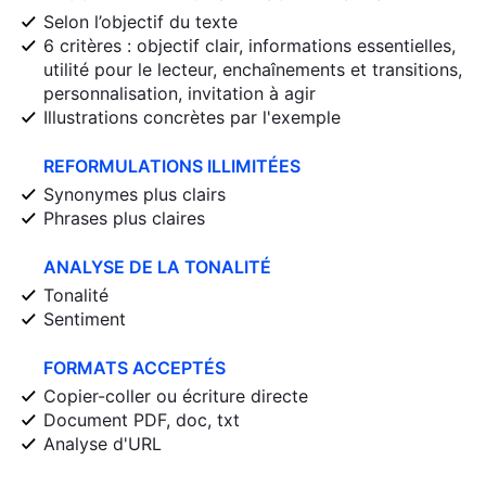
Selon l’objectif du texte
6 critères : objectif clair, informations essentielles,
utilité pour le lecteur, enchaînements et transitions,
personnalisation, invitation à agir
Illustrations concrètes par l'exemple
REFORMULATIONS ILLIMITÉES
Synonymes plus clairs
Phrases plus claires
ANALYSE DE LA TONALITÉ
Tonalité
Sentiment
FORMATS ACCEPTÉS
Copier-coller ou écriture directe
Document PDF, doc, txt
Analyse d'URL