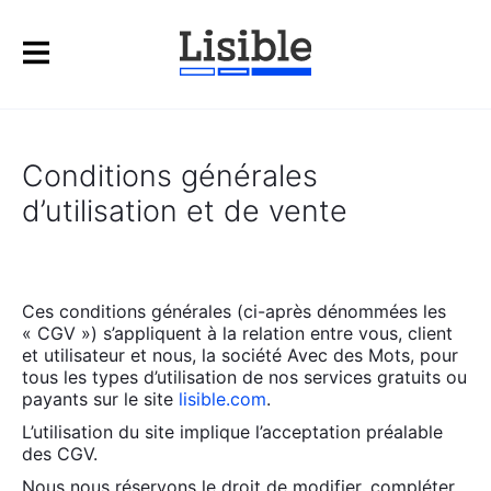
Conditions générales
d’utilisation et de vente
Ces condi­tions géné­rales (ci-après dénom­mées les
« CGV ») s’appliquent à la rela­tion entre vous, client
et uti­li­sa­teur et nous, la socié­té Avec des Mots, pour
tous les types d’u­ti­li­sa­tion de nos ser­vices gra­tuits ou
payants sur le site
lisible.com
.
L’utilisation du site implique l’acceptation préa­lable
des CGV.
Nous nous réser­vons le droit de modi­fier, com­plé­ter