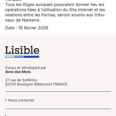
Tous les litiges aux­quels pour­raient don­ner lieu les
opé­ra­tions liées à l’utilisation du Site inter­net et les
rela­tions entre les Par­ties, seront sou­mis aux tri­bu­
naux de Nan­terre.
Date : 19 février 2026
Conçu et développé par
Avec des Mots
27 rue de Solférino
92100 Boulogne-Billancourt FRANCE
Nous contacter