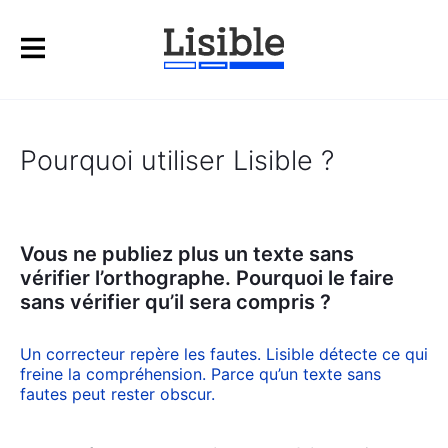
Pourquoi utiliser Lisible ?
Vous ne publiez plus un texte sans
vérifier l’orthographe. Pourquoi le faire
sans vérifier qu’il sera compris ?
Un cor­rec­teur repère les fautes. Lisible détecte ce qui
freine la com­pré­hen­sion. Parce qu’un texte sans
fautes peut res­ter obs­cur.