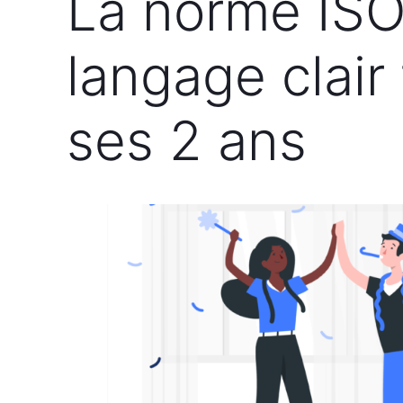
La norme ISO
langage clair
ses 2 ans