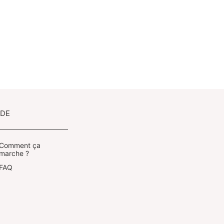
IDE
Comment ça
marche ?
FAQ