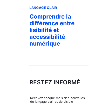
LANGAGE CLAIR
Comprendre la
différence entre
lisibilité et
accessibilité
numérique
RESTEZ INFORMÉ
Rece­vez chaque mois des nou­velles
du lan­gage clair et de Lisible