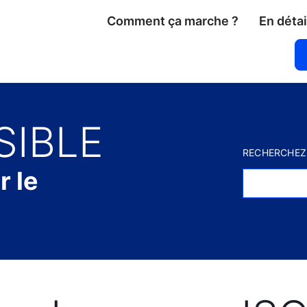
Comment ça marche ?
En détai
SIBLE
RECHERCHEZ
r le