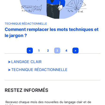
TECHNIQUE RÉDACTIONNELLE
Comment remplacer les mots techniques et
le jargon ?
<
1
2
3
4
>
LANGAGE CLAIR
TECHNIQUE RÉDACTIONNELLE
RESTEZ INFORMÉS
Rece­vez chaque mois des nou­velles du lan­gage clair et de