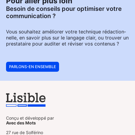
Pour aller plus loin
Besoin de conseils pour optimiser votre
communication ?
Vous sou­hai­tez amé­lio­rer votre tech­nique rédac­tion­
nelle, en savoir plus sur le lan­gage clair, ou trou­ver un
pres­ta­taire pour audi­ter et révi­ser vos conte­nus ?
PARLONS-EN ENSEMBLE
Conçu et développé par
Avec des Mots
27 rue de Solférino