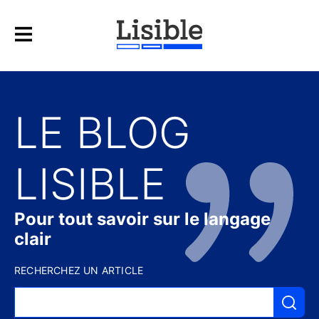
LE BLOG
LISIBLE
Pour tout savoir sur le langage
clair
RECHERCHEZ UN ARTICLE