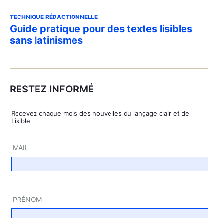
TECHNIQUE RÉDACTIONNELLE
Guide pratique pour des textes lisibles
sans latinismes
RESTEZ INFORMÉ
Rece­vez chaque mois des nou­velles du lan­gage clair et de
Lisible
MAIL
PRÉ­NOM