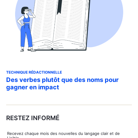
TECHNIQUE RÉDACTIONNELLE
Des verbes plutôt que des noms pour
gagner en impact
RESTEZ INFORMÉ
Rece­vez chaque mois des nou­velles du lan­gage clair et de
Lisible