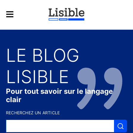
LE BLOG
LISIBLE
Pour tout savoir sur le langage
clair
RECHERCHEZ UN ARTICLE