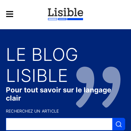
LE BLOG
LISIBLE
Pour tout savoir sur le langage
clair
RECHERCHEZ UN ARTICLE