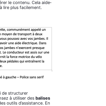
rer le conte­nu. Cela aide­
à lire plus faci­le­ment.
 de struc­tu­rer
­sez à uti­li­ser des
balises
n des outils d’assistance. En