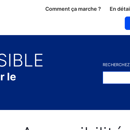
Comment ça marche ?
En détai
SIBLE
RECHERCHEZ
r le