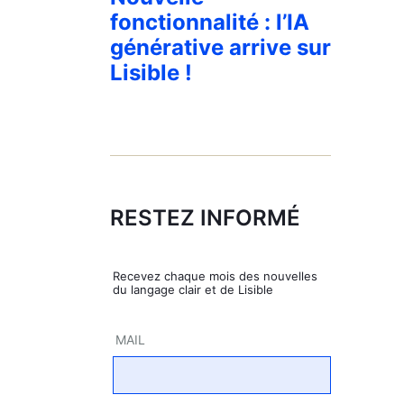
fonctionnalité : l’IA
générative arrive sur
Lisible !
RESTEZ INFORMÉ
Rece­vez chaque mois des nou­velles
du lan­gage clair et de Lisible
MAIL