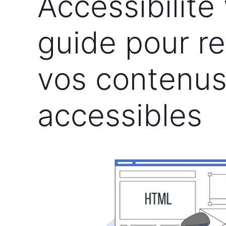
Accessibilité
guide pour r
vos contenu
accessibles