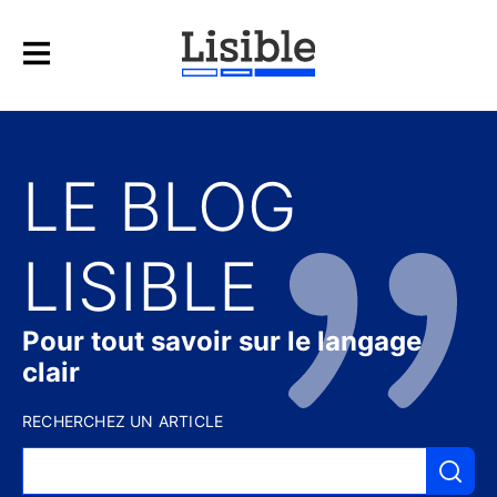
LE BLOG
LISIBLE
Pour tout savoir sur le langage
clair
RECHERCHEZ UN ARTICLE